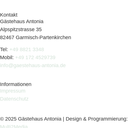
Kontakt
Gästehaus Antonia
Alpspitzstrasse 35
82467 Garmisch-Partenkirchen
Tel:
+49 8821 3348
Mobil:
+49 172 4529739
info@gaestehaus-antonia.de
Informationen
Impressum
Datenschutz
© 2025 Gästehaus Antonia | Design & Programmierung:
Multi2Media