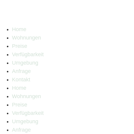
Home
Wohnungen
Preise
Verfügbarkeit
Umgebung
Anfrage
Kontakt
Home
Wohnungen
Preise
Verfügbarkeit
Umgebung
Anfrage